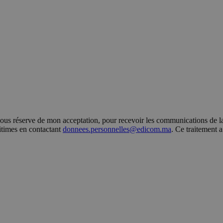
s réserve de mon acceptation, pour recevoir les communications de la 
gitimes en contactant
donnees.personnelles@edicom.ma
. Ce traitement 