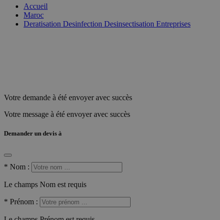
Accueil
Maroc
Deratisation Desinfection Desinsectisation Entreprises
Votre demande à été envoyer avec succès
Votre message à été envoyer avec succès
Demander un devis à
*
Nom :
Le champs Nom est requis
*
Prénom :
Le champs Prénom est requis