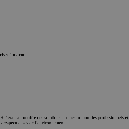
rises
à
maroc
 Dératisation offre des solutions sur mesure pour les professionnels et le
ons respectueuses de l’environnement.