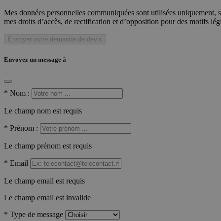
Mes données personnelles communiquées sont utilisées uniquement, sou
mes droits d’accès, de rectification et d’opposition pour des motifs lé
Envoyer votre demande de devis
Envoyez un message à
*
Nom :
Le champ nom est requis
*
Prénom :
Le champ prénom est requis
*
Email
Le champ email est requis
Le champ email est invalide
*
Type de message