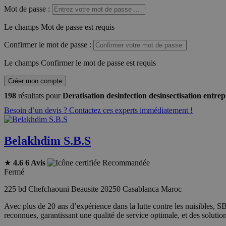
Mot de passe
:
Le champs Mot de passe est requis
Confirmer le mot de passe
:
Le champs Confirmer le mot de passe est requis
Créer mon compte
198
résultats pour
Deratisation desinfection desinsectisation entrep
Besoin d’un devis ? Contactez ces experts immédiatement !
Belakhdim S.B.S
★
4.6
6 Avis
Recommandée
Fermé
225 bd Chefchaouni Beausite 20250 Casablanca Maroc
Avec plus de 20 ans d’expérience dans la lutte contre les nuisibles, SBS
reconnues, garantissant une qualité de service optimale, et des soluti