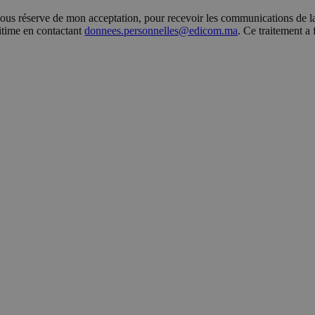
s réserve de mon acceptation, pour recevoir les communications de la 
gitime en contactant
donnees.personnelles@edicom.ma
. Ce traitement a