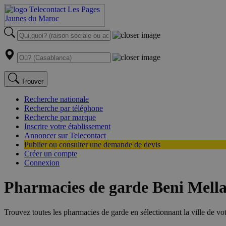
Trouver
Recherche nationale
Recherche par téléphone
Recherche par marque
Inscrire votre établissement
Annoncer sur Telecontact
Publier ou consulter une demande de devis
Créer un compte
Connexion
Pharmacies de garde Beni Mella
Trouvez toutes les pharmacies de garde en sélectionnant la ville de vo