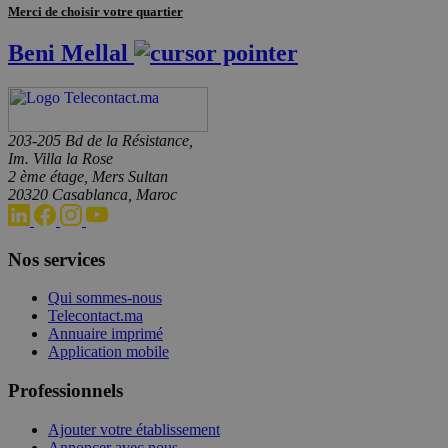
Merci de choisir votre quartier
Beni Mellal
203-205 Bd de la Résistance,
Im. Villa la Rose
2 ème étage, Mers Sultan
20320 Casablanca, Maroc
Nos services
Qui sommes-nous
Telecontact.ma
Annuaire imprimé
Application mobile
Professionnels
Ajouter votre établissement
Annoncer avec nous