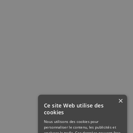
×
Ce site Web utilise des
cookies
Nous utilisons des cookies pour
personnaliser le contenu, les publicités et
analyser le trafic. Ces données peuvent être