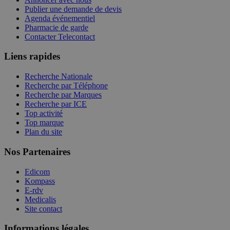
Publier une demande de devis
Agenda événementiel
Pharmacie de garde
Contacter Telecontact
Liens rapides
Recherche Nationale
Recherche par Téléphone
Recherche par Marques
Recherche par ICE
Top activité
Top marque
Plan du site
Nos Partenaires
Edicom
Kompass
E-rdv
Medicalis
Site contact
Informations légales