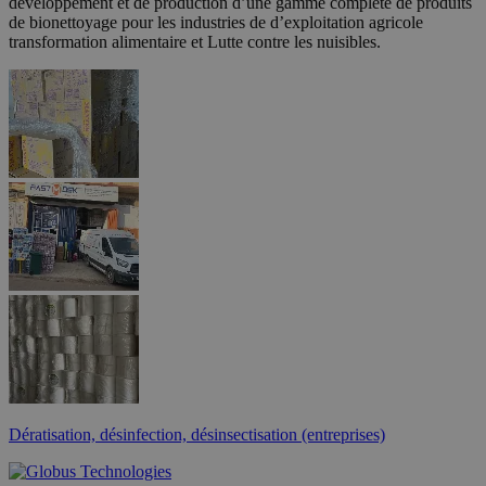
développement et de production d’une gamme complète de produits
de bionettoyage pour les industries de d’exploitation agricole
transformation alimentaire et Lutte contre les nuisibles.
Dératisation, désinfection, désinsectisation (entreprises)