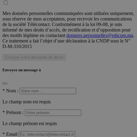
Mes données personnelles communiquées sont utilisées uniquement,
sous réserve de mon acceptation, pour recevoir les communications
de la société Télécontact. Conformément à la loi 09-08, je suis
informé de mes droits d’accès, de rectification et d’opposition pour
des motifs légitime en contactant
donnees.personnelles@edicom.ma
.
Ce traitement a fait l’objet d’une déclaration à la CNDP sous le N°
D-M-310/2015
Envoyer votre demande de devis
Envoyez un message à
*
Nom :
Le champ nom est requis
*
Prénom :
Le champ prénom est requis
*
Email