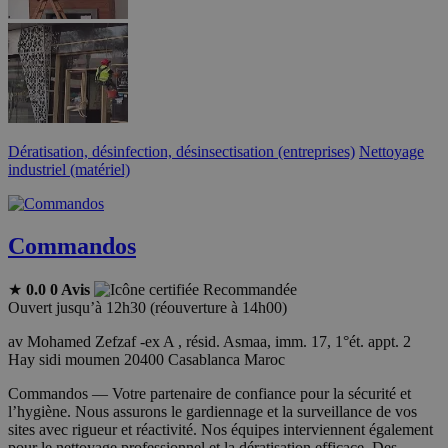
Dératisation, désinfection, désinsectisation (entreprises)
Nettoyage
industriel (matériel)
Commandos
★
0.0
0 Avis
Recommandée
Ouvert jusqu’à 12h30 (réouverture à 14h00)
av Mohamed Zefzaf -ex A , résid. Asmaa, imm. 17, 1°ét. appt. 2
Hay sidi moumen 20400 Casablanca Maroc
Commandos — Votre partenaire de confiance pour la sécurité et
l’hygiène. Nous assurons le gardiennage et la surveillance de vos
sites avec rigueur et réactivité. Nos équipes interviennent également
pour le nettoyage professionnel et la dératisation efficace. Des