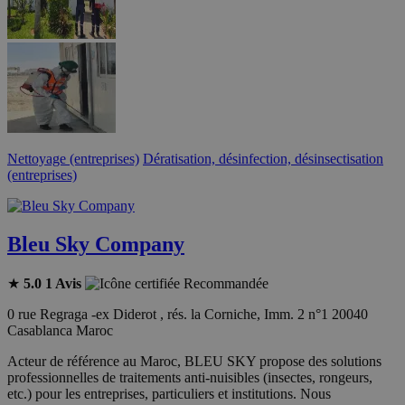
Nettoyage (entreprises)
Dératisation, désinfection, désinsectisation
(entreprises)
Bleu Sky Company
★
5.0
1 Avis
Recommandée
0 rue Regraga -ex Diderot , rés. la Corniche, Imm. 2 n°1 20040
Casablanca Maroc
Acteur de référence au Maroc, BLEU SKY propose des solutions
professionnelles de traitements anti-nuisibles (insectes, rongeurs,
etc.) pour les entreprises, particuliers et institutions. Nous