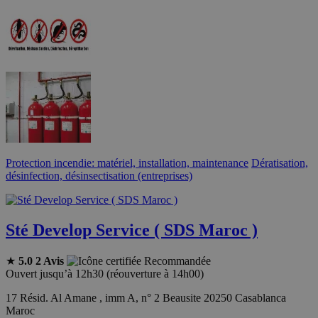
Protection incendie: matériel, installation, maintenance
Dératisation,
désinfection, désinsectisation (entreprises)
Sté Develop Service ( SDS Maroc )
★
5.0
2 Avis
Recommandée
Ouvert jusqu’à 12h30 (réouverture à 14h00)
17 Résid. Al Amane , imm A, n° 2 Beausite 20250 Casablanca
Maroc